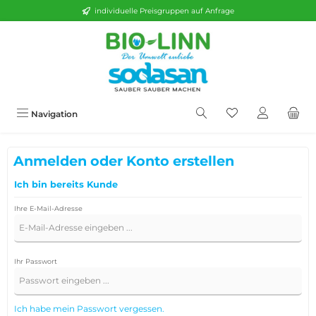
individuelle Preisgruppen auf Anfrage
alt springen
Navigation
Anmelden oder Konto erstellen
Ich bin bereits Kunde
Ihre E-Mail-Adresse
Ihr Passwort
Ich habe mein Passwort vergessen.