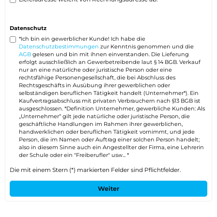
Datenschutz
*Ich bin ein gewerblicher Kunde! Ich habe die
Datenschutzbestimmungen
zur Kenntnis genommen und die
AGB
gelesen und bin mit ihnen einverstanden. Die Lieferung
erfolgt ausschließlich an Gewerbetreibende laut § 14 BGB. Verkauf
nur an eine natürliche oder juristische Person oder eine
rechtsfähige Personengesellschaft, die bei Abschluss des
Rechtsgeschäfts in Ausübung ihrer gewerblichen oder
selbständigen beruflichen Tätigkeit handelt (Unternehmer*). Ein
Kaufvertragsabschluss mit privaten Verbrauchern nach §13 BGB ist
ausgeschlossen. *Definition Unternehmer, gewerbliche Kunden: Als
„Unternehmer“ gilt jede natürliche oder juristische Person, die
geschäftliche Handlungen im Rahmen ihrer gewerblichen,
handwerklichen oder beruflichen Tätigkeit vornimmt, und jede
Person, die im Namen oder Auftrag einer solchen Person handelt;
also in diesem Sinne auch ein Angestellter der Firma, eine Lehrerin
der Schule oder ein "Freiberufler" usw... *
Die mit einem Stern (*) markierten Felder sind Pflichtfelder.
Weiter