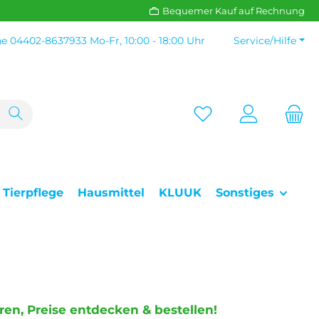
Bequemer Kauf auf Rechnung
ne
04402-8637933
Mo-Fr, 10:00 - 18:00 Uhr
Service/Hilfe
Tierpflege
Hausmittel
KLUUK
Sonstiges
eren, Preise entdecken & bestellen!