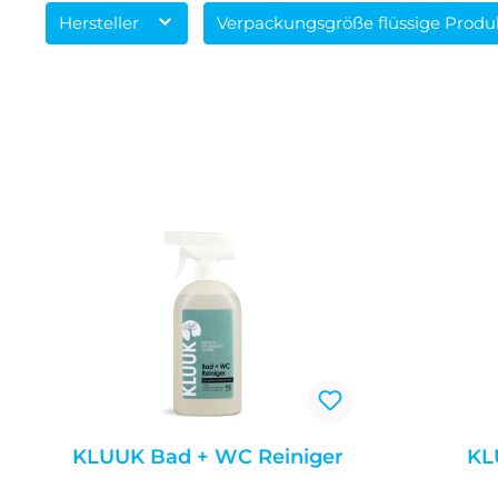
Hersteller
Verpackungsgröße flüssige Prod
KLUUK Bad + WC Reiniger
KL