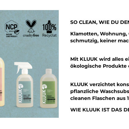
SO CLEAN, WIE DU D
Klamotten, Wohnung, G
schmutzig, keiner mac
Mit KLUUK wird alles e
ökologische Produkte
KLUUK verzichtet konse
pflanzliche Waschsubst
cleanen Flaschen aus 
WIE KLUUK IST DAS 