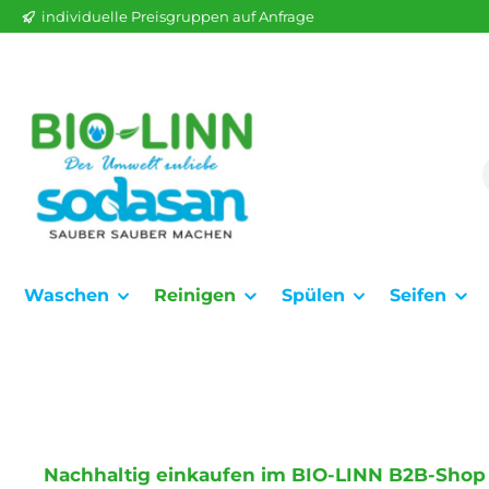
individuelle Preisgruppen auf Anfrage
springen
Zur Hauptnavigation springen
Waschen
Reinigen
Spülen
Seifen
Nachhaltig einkaufen im BIO-LINN B2B-Shop