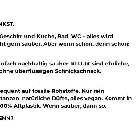
ENKST.
eschirr und Küche, Bad, WC – alles wird
ht gern sauber. Aber wenn schon, denn schon:
infach nachhaltig sauber. KLUUK sind ehrliche,
 ohne überflüssigen Schnickschnack.
quent auf fossile Rohstoffe. Nur rein
anzen, natürliche Düfte, alles vegan. Kommt in
100% Altplastik. Wenn sauber, dann so.
DENN?