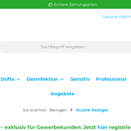
Sichere Zahlungsarten
Service-Hotli
Düfte
Desinfektion
Sensitiv
Professional
Angebote
Sie sind hier:
Reinigen
KLUUK Reiniger
 – exklusiv für Gewerbekunden:
Jetzt
hier
registri