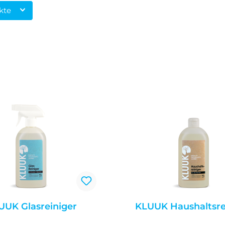
ukte
UUK Glasreiniger
KLUUK Haushaltsre