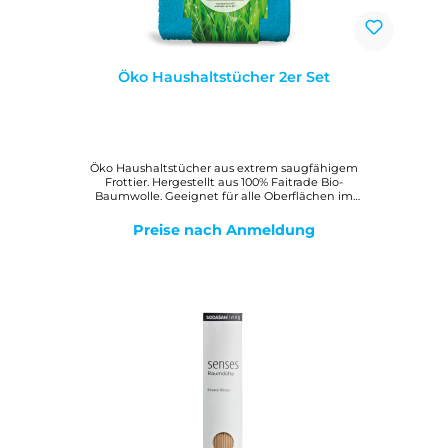
Öko Haushaltstücher 2er Set
Öko Haushaltstücher aus extrem saugfähigem
Frottier. Hergestellt aus 100% Faitrade Bio-
Baumwolle. Geeignet für alle Oberflächen im
Haushalt. Waschbar bis 60 Grad. Größe 30 x 30 cm.
vegan. Mit farbigen Fähnchen zur besseren
Preise nach Anmeldung
Differenzierung. Natürlich langlebig und hygienisch.