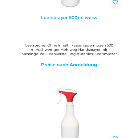
Leersprayer 500ml weiss
Leersprüher Ohne Inhalt !!Fassungsvermögen 500
mlHochwertiger Mehrweg Handsprayer mit
MessingdüseDüsenverstellung stufenlosDüsenmutter
absperrbar
Preise nach Anmeldung