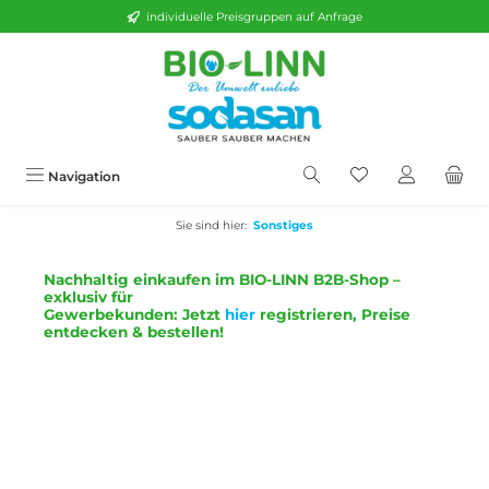
individuelle Preisgruppen auf Anfrage
alt springen
Navigation
Sie sind hier:
Sonstiges
Nachhaltig einkaufen im BIO-LINN B2B-Shop –
exklusiv für
Gewerbekunden:
Jetzt
hier
registrieren, Preise
entdecken & bestellen!