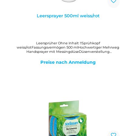
Leersprayer 500ml weiss/rot
Leersprüher Ohne Inhalt !!Sprühkopf
weiss/rotFassungsvermögen 500 mlHochwertiger Mehrweg
Handsprayer mit MessingdüseDüsenverstellung
stufenlosDüsenmutter absperrbar
Preise nach Anmeldung