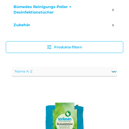
Bümedes Reinigungs-Polier +
Desinfektionstücher
Zubehör
Produkte filtern