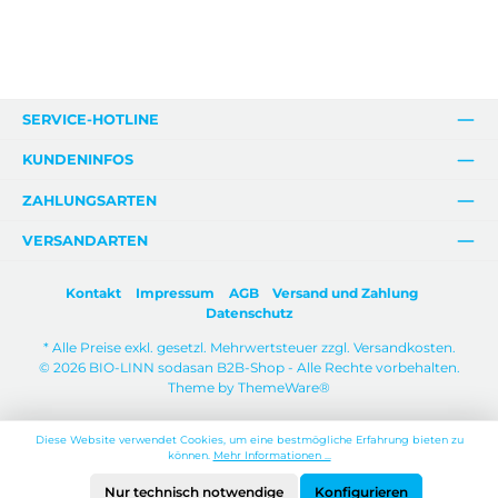
SERVICE-HOTLINE
KUNDENINFOS
ZAHLUNGSARTEN
VERSANDARTEN
Kontakt
Impressum
AGB
Versand und Zahlung
Datenschutz
* Alle Preise exkl. gesetzl. Mehrwertsteuer zzgl.
Versandkosten
.
© 2026 BIO-LINN sodasan B2B-Shop - Alle Rechte vorbehalten.
Theme by
ThemeWare®
Diese Website verwendet Cookies, um eine bestmögliche Erfahrung bieten zu
können.
Mehr Informationen ...
Nur technisch notwendige
Konfigurieren