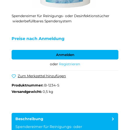
Spendereimer für Reinigungs- oder Desinfektionstücher
wiederbefüllbares Spendersystem
Preise nach Anmeldung
Anmelden
oder
Registrieren
Zum Merkzettel hinzufügen
Produktnummer:
B-1234-S
Versandgewicht:
0,5 kg
Beschreibung
Spendereimer für Reinigungs- oder