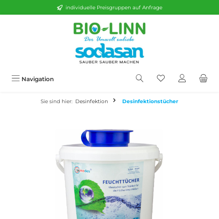
individuelle Preisgruppen auf Anfrage
alt springen
Navigation
Sie sind hier:
Desinfektion
Desinfektionstücher
Bildergalerie überspringen