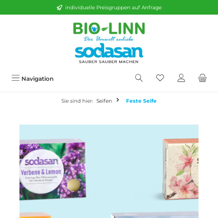
individuelle Preisgruppen auf Anfrage
alt springen
Navigation
Sie sind hier:
Seifen
Feste Seife