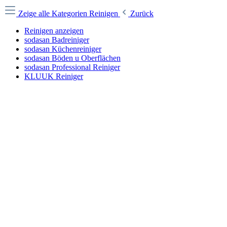
Zeige alle Kategorien
Reinigen
Zurück
Reinigen anzeigen
sodasan Badreiniger
sodasan Küchenreiniger
sodasan Böden u Oberflächen
sodasan Professional Reiniger
KLUUK Reiniger