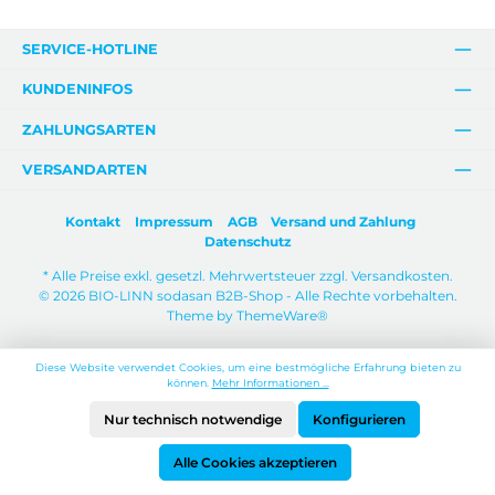
SERVICE-HOTLINE
KUNDENINFOS
ZAHLUNGSARTEN
VERSANDARTEN
Kontakt
Impressum
AGB
Versand und Zahlung
Datenschutz
* Alle Preise exkl. gesetzl. Mehrwertsteuer zzgl.
Versandkosten
.
© 2026 BIO-LINN sodasan B2B-Shop - Alle Rechte vorbehalten.
Theme by
ThemeWare®
Diese Website verwendet Cookies, um eine bestmögliche Erfahrung bieten zu
können.
Mehr Informationen ...
Nur technisch notwendige
Konfigurieren
Alle Cookies akzeptieren