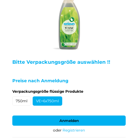
Bitte Verpackungsgröße auswählen !!
Preise nach Anmeldung
auswählen
Verpackungsgröße flüssige Produkte
750ml
VE=6x750ml
Anmelden
oder
Registrieren