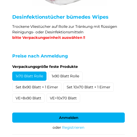
Desinfektionstücher bümedes Wipes
Trockene Vliestücher auf Rolle zur Tränkung mit flüssigen
Reinigungs- oder Desinfektionsmitteln
bitte Verpackungseinheit auswählen !!
Preise nach Anmeldung
auswählen
Verpackungsgröße feste Produkte
1x70 Blatt Rolle
1x90 Blatt Rolle
Set 8x90 Blatt + 1 Eimer
Set 10x70 Blatt + 1 Eimer
VE=8x90 Blatt
VE=10x70 Blatt
Anmelden
oder
Registrieren