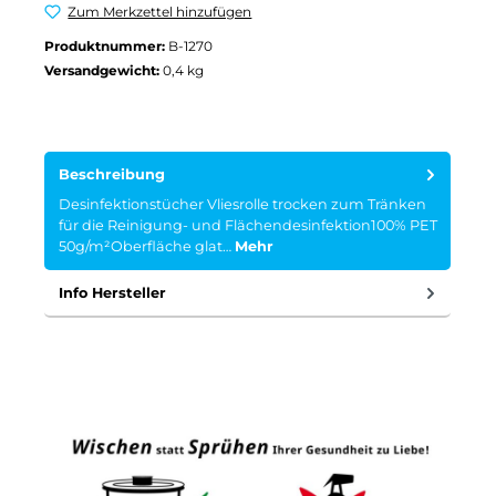
Zum Merkzettel hinzufügen
Produktnummer:
B-1270
Versandgewicht:
0,4 kg
Beschreibung
Desinfektionstücher Vliesrolle trocken zum Tränken
für die Reinigung- und Flächendesinfektion100% PET
50g/m²Oberfläche glat…
Mehr
Info Hersteller