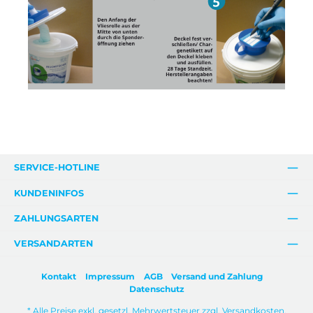
SERVICE-HOTLINE
KUNDENINFOS
ZAHLUNGSARTEN
VERSANDARTEN
Kontakt
Impressum
AGB
Versand und Zahlung
Datenschutz
* Alle Preise exkl. gesetzl. Mehrwertsteuer zzgl.
Versandkosten
.